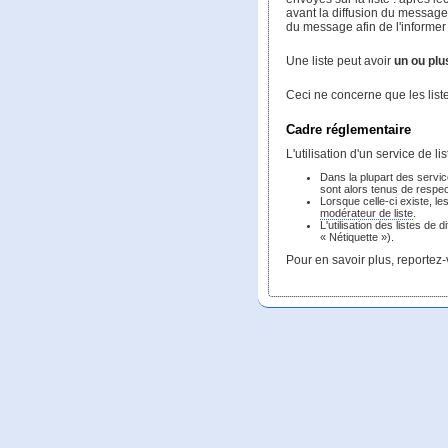
avant la diffusion du message 
du message afin de l'informer 
Une liste peut avoir
un ou pl
Ceci ne concerne que les lis
Cadre réglementaire
L'utilisation d'un service de l
Dans la plupart des servic
sont alors tenus de respe
Lorsque celle-ci existe, l
modérateur de liste
.
L'utilisation des listes de
« Nétiquette »).
Pour en savoir plus, reportez